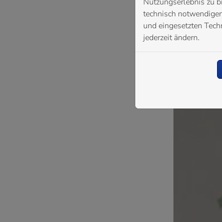
Nutzungserlebnis zu b
technisch notwendigen 
und eingesetzten Techn
jederzeit ändern.