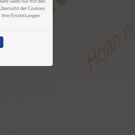
ere Seite nur mit den
Übersicht der Cookies
 Ihre Einstellungen