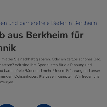
n und barrierefreie Bäder
i
n Berkheim
eb aus Berkheim für
hnik
g, mit der Sie nachhaltig sparen. Oder ein zeitlos schönes Bad,
msetzen? Wir sind Ihre Spezialisten für die Planung und
 barrierefreie Bäder und mehr. Unsere Erfahrung und unser
ingen, Ochsenhusen, Illertissen, Kempten. Wir freuen uns
erzeugen.