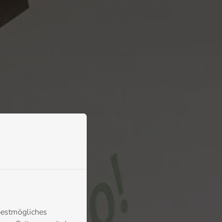
bestmögliches