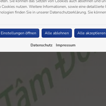
ieten. Sie können das Setzen von Cookies auch ablehnen und uns
Cookies nutzen. Weitere Informationen, sowie eine detaillierte 
ologien finden Sie in unserer Datenschutzerklärung. Sie können
Einstellungen öffnen
Alle ablehnen
Alle akzeptieren
Datenschutz
Impressum