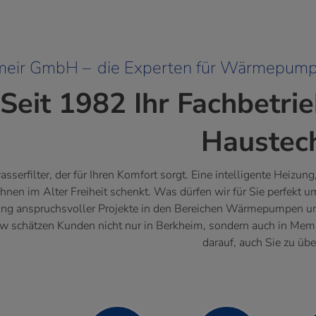
meir GmbH
–
d
ie Experten für Wärmepumpe
Seit 1982 Ihr Fachbetri
Haustec
asserfilter, der für Ihren Komfort sorgt. Eine intelligente Heizun
Ihnen im Alter Freiheit schenkt. Was dürfen wir für Sie perfekt u
ung anspruchsvoller Projekte in den Bereichen Wärmepumpen und
 schätzen Kunden nicht nur in Berkheim, sondern auch in Memm
darauf, auch Sie zu üb