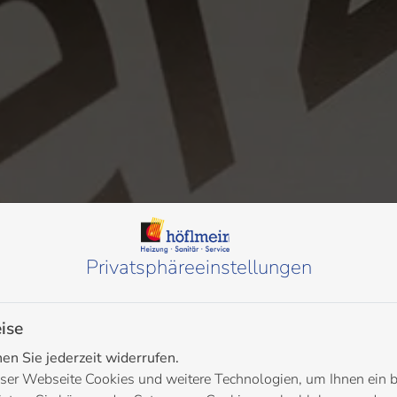
Privatsphäre­einstellungen
ise
n Sie jederzeit widerrufen.
ser Webseite Cookies und weitere Technologien, um Ihnen ein 