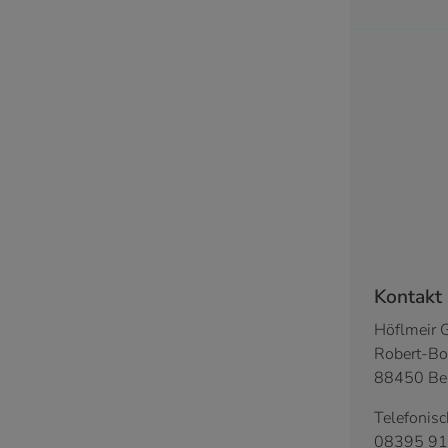
Footer - 
Kontakt
Höflmeir
Robert-Bo
88450 Be
Telefonisc
08395 91