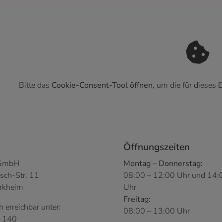
Bitte das
Cookie-Consent-Tool öffnen
, um die für dieses
Kontaktdaten und Öffnungszeiten
Öffnungszeiten
 GmbH
Montag – Donnerstag:
sch-Str. 11
08:00 – 12:00 Uhr und 14:
rkheim
Uhr
Freitag:
h erreichbar unter:
08:00 – 13:00 Uhr
 140