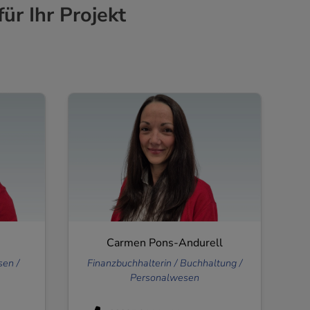
ür Ihr Projekt
Carmen Pons-Andurell
sen /
Finanzbuchhalterin / Buchhaltung /
Personalwesen