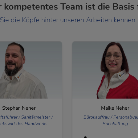
 kompetentes Team ist die Basis f
und schließen
Sie die Köpfe hinter unseren Arbeiten kennen
Stephan Neher
Maike Neher
tsführer / Sanitärmeister /
Bürokauffrau / Personalwe
iebswirt des Handwerks
Buchhaltung