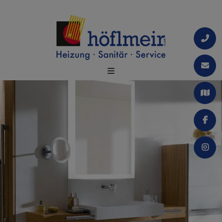
schließen
nd schließen
chließen
eßen