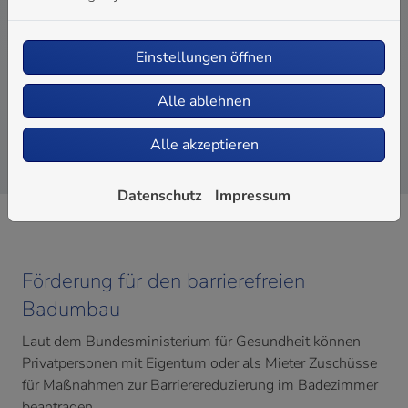
Professionelle Installation
Gutes Preis-Leistungs-Verhältnis
Einstellungen öffnen
Fairer Gesamtpreis
Alle ablehnen
Alle akzeptieren
Datenschutz
Impressum
Förderung für den barrierefreien
Badumbau
Laut dem Bundesministerium für Gesundheit können
Privatpersonen mit Eigentum oder als Mieter Zuschüsse
für Maßnahmen zur Barrierereduzierung im Badezimmer
beantragen.