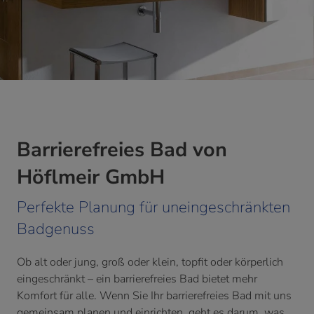
chließen
ermenü öffnen und schließen
Barrierefreies Bad von
nd schließen
Höflmeir GmbH
schließen
Perfekte Planung für uneingeschränkten
hließen
Badgenuss
nd schließen
Ob alt oder jung, groß oder klein, topfit oder körperlich
eingeschränkt – ein barrierefreies Bad bietet mehr
Komfort für alle. Wenn Sie Ihr barrierefreies Bad mit uns
gemeinsam planen und einrichten, geht es darum, was